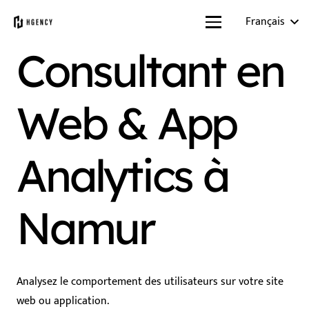
Français
Consultant en
Web & App
Analytics à
Namur
Analysez le comportement des utilisateurs sur votre site
web ou application.