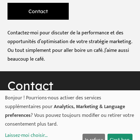
Contact
Contactez-moi pour discuter de la performance et des
opportunités d’optimisation de votre stratégie marketing.
Ou tout simplement pour aller boire un café. J’aime aussi
beaucoup le café.
Contact
Bonjour ! Pourrions-nous activer des services
Rue de l’Innovation 3, 5020 Namur
supplémentaires pour
Analytics, Marketing & Language
preferences
? Vous pouvez toujours modifier ou retirer votre
hello@hgency.be
consentement plus tard.
+32 494 73 24 68
Laissez-moi choisir
...