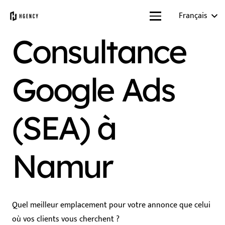
Français
Consultance
Google Ads
(SEA) à
Namur
Quel meilleur emplacement pour votre annonce que celui
où vos clients vous cherchent ?